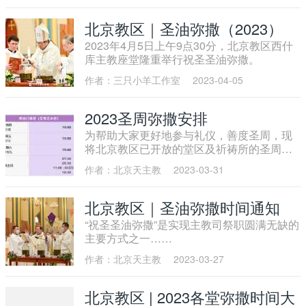
北京教区｜圣油弥撒（2023）
2023年4月5日上午9点30分，北京教区西什
库主教座堂隆重举行祝圣圣油弥撒。
作者：三只小羊工作室
2023-04-05
2023圣周弥撒安排
为帮助大家更好地参与礼仪，善度圣周，现
将北京教区已开放的堂区及祈祷所的圣周礼
仪庆典时间汇集整理，供大家参考使用。
作者：北京天主教
2023-03-31
北京教区｜圣油弥撒时间通知
“祝圣圣油弥撒”是实现主教司祭职圆满无缺的
主要方式之一……
作者：北京天主教
2023-03-27
北京教区 | 2023各堂弥撒时间大