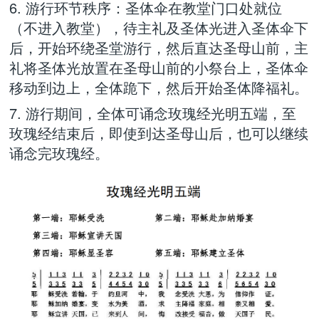
6. 游行环节秩序：圣体伞在教堂门口处就位
（不进入教堂），待主礼及圣体光进入圣体伞下
后，开始环绕圣堂游行，然后直达圣母山前，主
礼将圣体光放置在圣母山前的小祭台上，圣体伞
移动到边上，全体跪下，然后开始圣体降福礼。
7. 游行期间，全体可诵念玫瑰经光明五端，至
玫瑰经结束后，即使到达圣母山后，也可以继续
诵念完玫瑰经。