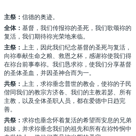
主祭：
信德的奥迹。
全体：
基督，我们传报祢的圣死，我们歌颂祢的
复活，我们期待祢光荣地来临。
主祭：
上主，因此我们纪念基督的圣死与复活，
向祢奉献生命之粮、救恩之杯，感谢祢使我们得
在祢台前事奉祢。我们恳求祢，使我们分享基督
的圣体圣血，并因圣神合而为一。
共祭：
上主，求祢垂念普世的教会，使祢的子民
偕同我们的教宗方济各、我们的主教若瑟、所有
主教，以及全体圣职人员，都在爱德中日趋完
善。
共祭：
求祢也垂念怀着复活的希望而安息的兄弟
姐妹，并求祢垂念我们的祖先和所有在祢怜悯中