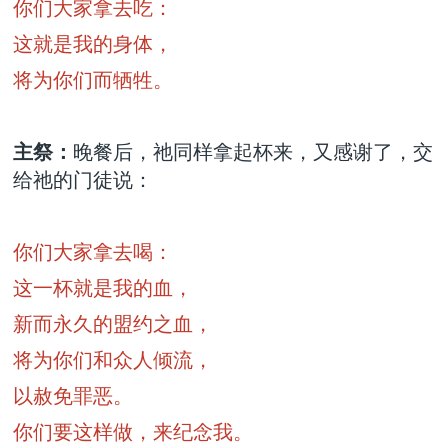
你们大家拿去吃：
这就是我的身体，
将为你们而牺牲。
主祭：
晚餐后，祂同样拿起杯来，又感谢了，交
给祂的门徒说：
你们大家拿去喝：
这一杯就是我的血，
新而永久的盟约之血，
将为你们和众人倾流，
以赦免罪恶。
你们要这样做，来纪念我。