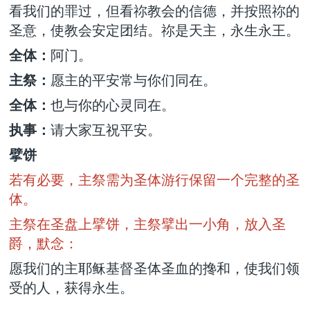
看我们的罪过，但看祢教会的信德，并按照祢的
圣意，使教会安定团结。祢是天主，永生永王。
全体：
阿门。
主祭：
愿主的平安常与你们同在。
全体：
也与你的心灵同在。
执事：
请大家互祝平安。
擘饼
若有必要，主祭需为圣体游行保留一个完整的圣
体。
主祭在圣盘上擘饼，主祭擘出一小角，放入圣
爵，默念：
愿我们的主耶稣基督圣体圣血的搀和，使我们领
受的人，获得永生。