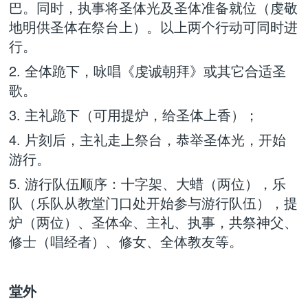
巴。同时，执事将圣体光及圣体准备就位（虔敬
地明供圣体在祭台上）。以上两个行动可同时进
行。
2. 全体跪下，咏唱《虔诚朝拜》或其它合适圣
歌。
3. 主礼跪下（可用提炉，给圣体上香）；
4. 片刻后，主礼走上祭台，恭举圣体光，开始
游行。
5. 游行队伍顺序：十字架、大蜡（两位），乐
队（乐队从教堂门口处开始参与游行队伍），提
炉（两位）、圣体伞、主礼、执事，共祭神父、
修士（唱经者）、修女、全体教友等。
堂外