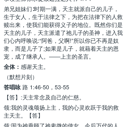
弟兄姐妹们∶时期一满，天主就派自己的儿子，
生于女人，生于法律之下，为把在法律下的人救
赎出来，使我们能获得义子的地位。既然你们是
天主的儿子，天主派遣了祂儿子的圣神，进入我
们心内呼唤说:“阿爸，父啊!”所以你已不再是奴
隶，而是儿子了;如果是儿子，就藉着天主的恩
宠，成了继承人。——上主的圣言。
全体：
感谢天主。
（默想片刻）
答唱咏
路 1:46-50，53-55
【答】:天主常念及自己的仁慈。
领:我的灵魂颂扬上主，我的心灵欢跃于我的救
主天主。【答】
领:因为祂垂顾了祂卑微的使女，今后万代的人