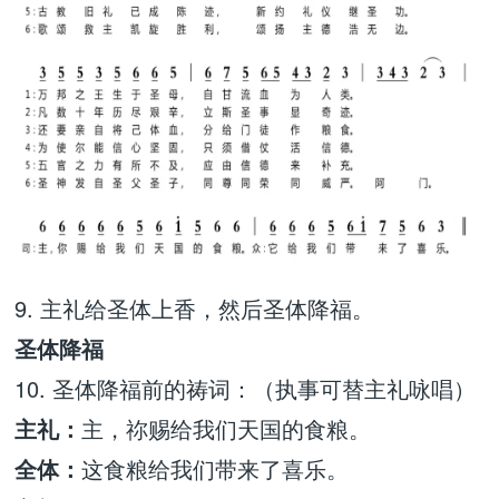
9. 主礼给圣体上香，然后圣体降福。
圣体降福
10. 圣体降福前的祷词：（执事可替主礼咏唱）
主礼：
主，祢赐给我们天国的食粮。
全体：
这食粮给我们带来了喜乐。