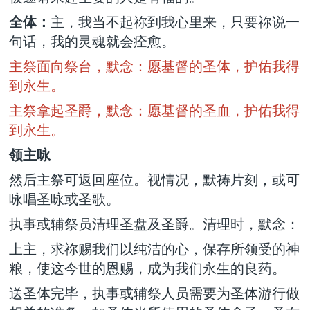
全体：
主，我当不起祢到我心里来，只要祢说一
句话，我的灵魂就会痊愈。
主祭面向祭台，默念：愿基督的圣体，护佑我得
到永生。
主祭拿起圣爵，默念：愿基督的圣血，护佑我得
到永生。
领主咏
然后主祭可返回座位。视情况，默祷片刻，或可
咏唱圣咏或圣歌。
执事或辅祭员清理圣盘及圣爵。清理时，默念：
上主，求祢赐我们以纯洁的心，保存所领受的神
粮，使这今世的恩赐，成为我们永生的良药。
送圣体完毕，执事或辅祭人员需要为圣体游行做