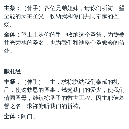
主祭：
（伸手）各位兄弟姐妹，请你们祈祷，望
全能的天主圣父，收纳我和你们共同奉献的圣
祭。
全体：
望上主从你的手中收纳这个圣祭，为赞美
并光荣祂的圣名，也为我们和祂整个圣教会的益
处。
献礼经
主祭：
（伸手）上主，求祢悦纳我们奉献的礼
品，使这救恩的圣事，燃起我们的爱火，使我们
偕同圣母，继续祢圣子的救世工程。因主耶稣基
督之名，求祢俯听我们的祈祷。
全体：
阿门。