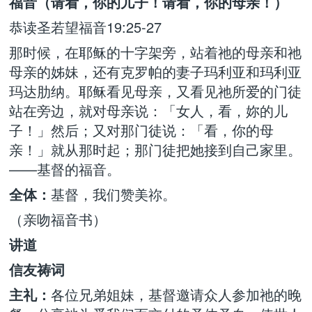
福音（请看，你的儿子！请看，你的母亲！）
恭读圣若望福音19:25-27
那时候，在耶稣的十字架旁，站着祂的母亲和祂
母亲的姊妹，还有克罗帕的妻子玛利亚和玛利亚
玛达肋纳。耶稣看见母亲，又看见祂所爱的门徒
站在旁边，就对母亲说：「女人，看，妳的儿
子！」然后；又对那门徒说：「看，你的母
亲！」就从那时起；那门徒把她接到自己家里。
——基督的福音。
全体：
基督，我们赞美祢。
（亲吻福音书）
讲道
信友祷词
主礼：
各位兄弟姐妹，基督邀请众人参加祂的晚