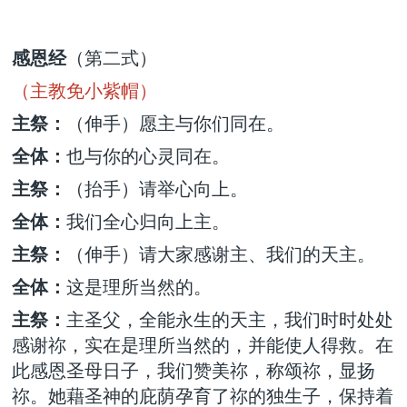
感恩经
（第二式）
（主教免小紫帽）
主祭：
（伸手）愿主与你们同在。
全体：
也与你的心灵同在。
主祭：
（抬手）请举心向上。
全体：
我们全心归向上主。
主祭：
（伸手）请大家感谢主、我们的天主。
全体：
这是理所当然的。
主祭：
主圣父，全能永生的天主，我们时时处处
感谢祢，实在是理所当然的，并能使人得救。在
此感恩圣母日子，我们赞美祢，称颂祢，显扬
祢。她藉圣神的庇荫孕育了祢的独生子，保持着