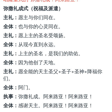
弥撒礼成式（祝福及派遣）
主礼：
愿主与你们同在。
全体：
也与你的心灵同在。
主礼：
愿上主的圣名受颂扬。
全体：
从现今直到永远。
主礼：
上主的圣名，是我们的助佑。
全体：
因为他创了天地。
主礼：
愿全能的天主圣父+圣子+圣神+降福你
们。
全体：
阿门。
执事：
弥撒礼成。阿来路亚！阿来路亚！
全体：
感谢天主。阿来路亚！阿来路亚！