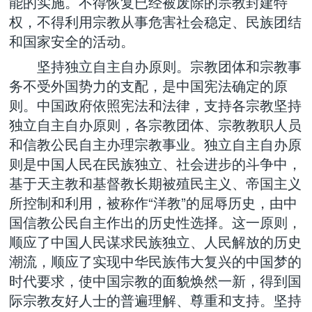
能的实施。不得恢复已经被废除的宗教封建特
权，不得利用宗教从事危害社会稳定、民族团结
和国家安全的活动。
坚持独立自主自办原则。宗教团体和宗教事
务不受外国势力的支配，是中国宪法确定的原
则。中国政府依照宪法和法律，支持各宗教坚持
独立自主自办原则，各宗教团体、宗教教职人员
和信教公民自主办理宗教事业。独立自主自办原
则是中国人民在民族独立、社会进步的斗争中，
基于天主教和基督教长期被殖民主义、帝国主义
所控制和利用，被称作“洋教”的屈辱历史，由中
国信教公民自主作出的历史性选择。这一原则，
顺应了中国人民谋求民族独立、人民解放的历史
潮流，顺应了实现中华民族伟大复兴的中国梦的
时代要求，使中国宗教的面貌焕然一新，得到国
际宗教友好人士的普遍理解、尊重和支持。坚持