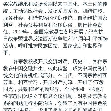
各宗教继承和发扬长期以来中国化、本土化的传
统，主动适应社会，发扬爱国爱教、团结进步、
服务社会、和谐包容的优良传统，自觉维护国家
利益、社会公共利益和公序良俗，履行社会责
任。2016年，全国宗教界在各地开展了纪念抗
日战争暨世界反法西斯战争胜利71周年和平祈祷
活动，呼吁维护民族团结、国家稳定和世界和
平。
各宗教积极开展交流对话。历史上，各种宗
教在中国交融共生、彼此借鉴，成为中国优秀传
统文化的有机组成部分。在当代，不同宗教相互
尊重、相互学习，开展对话交流，开创了“五教
同光，共致和谐”的新境界。全国性和一些地方
性宗教团体建立了联席会议机制，对涉及宗教关
系的问题进行协商沟通，创造了具有中国特色的
宗教对话模式，增进了相互之间的理解和友谊。