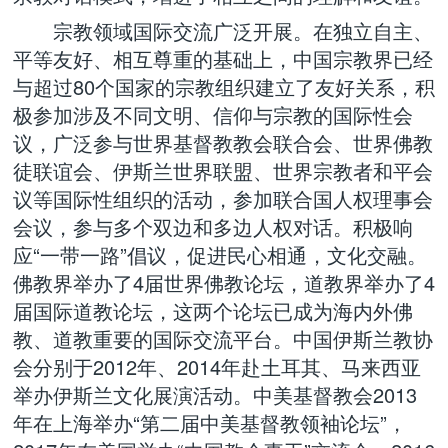
宗教领域国际交流广泛开展。在独立自主、
平等友好、相互尊重的基础上，中国宗教界已经
与超过80个国家的宗教组织建立了友好关系，积
极参加涉及不同文明、信仰与宗教的国际性会
议，广泛参与世界基督教教会联合会、世界佛教
徒联谊会、伊斯兰世界联盟、世界宗教者和平会
议等国际性组织的活动，参加联合国人权理事会
会议，参与多个双边和多边人权对话。积极响
应“一带一路”倡议，促进民心相通，文化交融。
佛教界举办了4届世界佛教论坛，道教界举办了4
届国际道教论坛，这两个论坛已成为海内外佛
教、道教重要的国际交流平台。中国伊斯兰教协
会分别于2012年、2014年赴土耳其、马来西亚
举办伊斯兰文化展演活动。中美基督教会2013
年在上海举办“第二届中美基督教领袖论坛”，