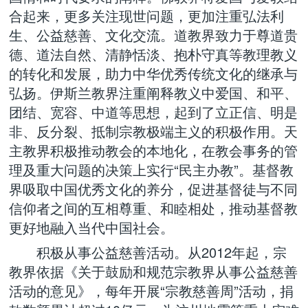
合起来，更多关注现世问题，更加注重弘法利
生、公益慈善、文化交流。道教界致力于尊道贵
德、道法自然、清静恬淡、抱朴守真等教理教义
的转化和发展，助力中华优秀传统文化的继承与
弘扬。伊斯兰教界注重阐释教义中爱国、和平、
团结、宽容、中道等思想，起到了立正信、明是
非、反分裂、抵制宗教极端主义的积极作用。天
主教界积极推动教会的本地化，在教会事务的管
理及重大问题的决策上实行“民主办教”。基督教
界吸取中国优秀文化的养分，促进基督徒与不同
信仰者之间的互相尊重、和睦相处，推动基督教
更好地融入当代中国社会。
积极从事公益慈善活动。从2012年起，宗
教界依据《关于鼓励和规范宗教界从事公益慈善
活动的意见》，每年开展“宗教慈善周”活动，捐