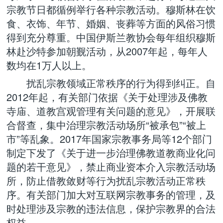
宗教节日都循例举行各种宗教活动。穆斯林在饮
食、衣饰、年节、婚姻、丧葬等方面的风俗习惯
得到充分尊重。中国伊斯兰教协会每年组织穆斯
林赴沙特参加朝觐活动，从2007年起，每年人
数均在1万人以上。
扰乱宗教领域正常秩序的行为得到纠正。自
2012年起，有关部门依据《关于处理涉及佛教
寺庙、道教宫观管理有关问题的意见》，开展联
合督查，集中治理宗教活动场所“被承包”“被上
市”等乱象。2017年国家宗教事务局等12个部门
制定下发了《关于进一步治理佛教道教商业化问
题的若干意见》，禁止商业资本介入宗教活动场
所，防止借教敛财等行为扰乱宗教活动正常秩
序。有关部门加大对互联网宗教事务的管理，及
时处理涉及宗教的违法信息，保护宗教界的合法
权益。