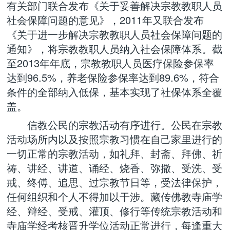
有关部门联合发布《关于妥善解决宗教教职人员
社会保障问题的意见》，2011年又联合发布
《关于进一步解决宗教教职人员社会保障问题的
通知》，将宗教教职人员纳入社会保障体系。截
至2013年年底，宗教教职人员医疗保险参保率
达到96.5%，养老保险参保率达到89.6%，符合
条件的全部纳入低保，基本实现了社保体系全覆
盖。
信教公民的宗教活动有序进行。公民在宗教
活动场所内以及按照宗教习惯在自己家里进行的
一切正常的宗教活动，如礼拜、封斋、拜佛、祈
祷、讲经、讲道、诵经、烧香、弥撒、受洗、受
戒、终傅、追思、过宗教节日等，受法律保护，
任何组织和个人不得加以干涉。藏传佛教寺庙学
经、辩经、受戒、灌顶、修行等传统宗教活动和
寺庙学经考核晋升学位活动正常进行，每逢重大