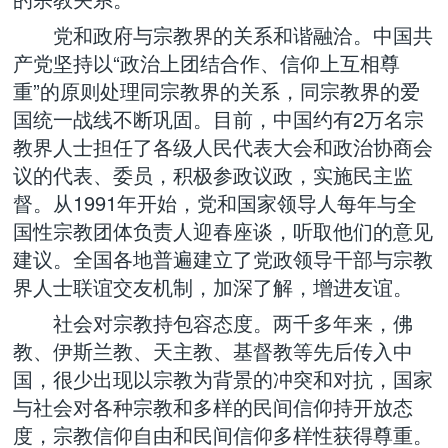
党和政府与宗教界的关系和谐融洽。中国共
产党坚持以“政治上团结合作、信仰上互相尊
重”的原则处理同宗教界的关系，同宗教界的爱
国统一战线不断巩固。目前，中国约有2万名宗
教界人士担任了各级人民代表大会和政治协商会
议的代表、委员，积极参政议政，实施民主监
督。从1991年开始，党和国家领导人每年与全
国性宗教团体负责人迎春座谈，听取他们的意见
建议。全国各地普遍建立了党政领导干部与宗教
界人士联谊交友机制，加深了解，增进友谊。
社会对宗教持包容态度。两千多年来，佛
教、伊斯兰教、天主教、基督教等先后传入中
国，很少出现以宗教为背景的冲突和对抗，国家
与社会对各种宗教和多样的民间信仰持开放态
度，宗教信仰自由和民间信仰多样性获得尊重。