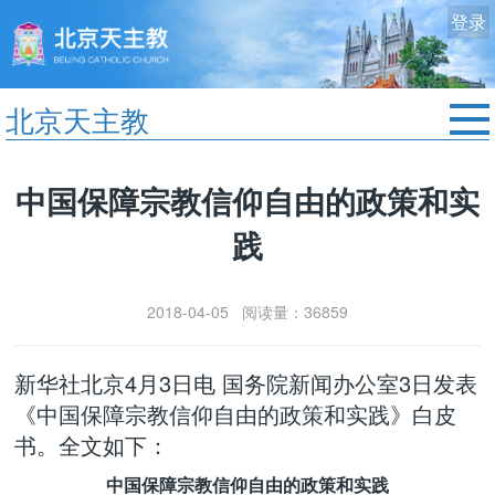
登录
北京天主教
首页
中国保障宗教信仰自由的政策和实
教区动态
践
修院生活
认识天主
2018-04-05 阅读量：36859
艺术欣赏
服务中心
新华社北京4月3日电 国务院新闻办公室3日发表
政策法规
《中国保障宗教信仰自由的政策和实践》白皮
时事新闻
书。全文如下：
中国保障宗教信仰自由的政策和实践