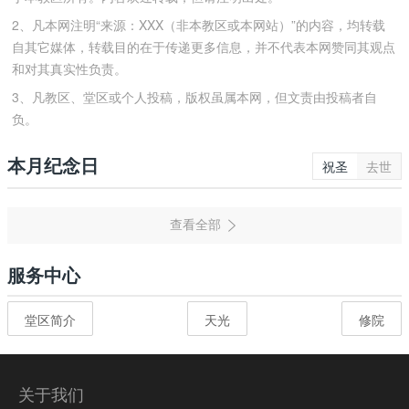
2、凡本网注明“来源：XXX（非本教区或本网站）”的内容，均转载
自其它媒体，转载目的在于传递更多信息，并不代表本网赞同其观点
和对其真实性负责。
3、凡教区、堂区或个人投稿，版权虽属本网，但文责由投稿者自
负。
本月纪念日
祝圣
去世
服务中心
堂区简介
天光
修院
关于我们