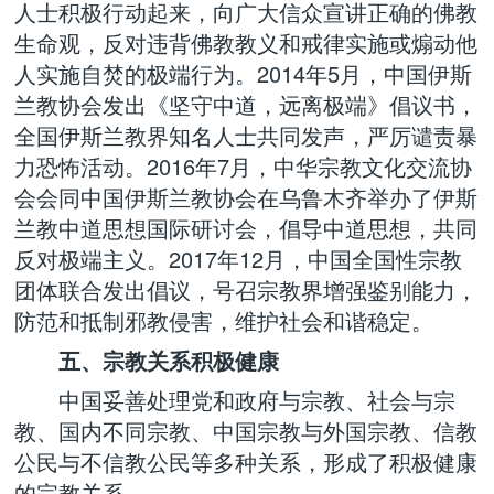
人士积极行动起来，向广大信众宣讲正确的佛教
生命观，反对违背佛教教义和戒律实施或煽动他
人实施自焚的极端行为。2014年5月，中国伊斯
兰教协会发出《坚守中道，远离极端》倡议书，
全国伊斯兰教界知名人士共同发声，严厉谴责暴
力恐怖活动。2016年7月，中华宗教文化交流协
会会同中国伊斯兰教协会在乌鲁木齐举办了伊斯
兰教中道思想国际研讨会，倡导中道思想，共同
反对极端主义。2017年12月，中国全国性宗教
团体联合发出倡议，号召宗教界增强鉴别能力，
防范和抵制邪教侵害，维护社会和谐稳定。
五、宗教关系积极健康
中国妥善处理党和政府与宗教、社会与宗
教、国内不同宗教、中国宗教与外国宗教、信教
公民与不信教公民等多种关系，形成了积极健康
的宗教关系。