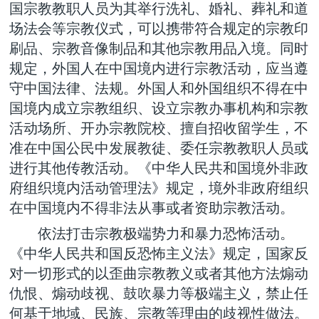
国宗教教职人员为其举行洗礼、婚礼、葬礼和道
场法会等宗教仪式，可以携带符合规定的宗教印
刷品、宗教音像制品和其他宗教用品入境。同时
规定，外国人在中国境内进行宗教活动，应当遵
守中国法律、法规。外国人和外国组织不得在中
国境内成立宗教组织、设立宗教办事机构和宗教
活动场所、开办宗教院校、擅自招收留学生，不
准在中国公民中发展教徒、委任宗教教职人员或
进行其他传教活动。《中华人民共和国境外非政
府组织境内活动管理法》规定，境外非政府组织
在中国境内不得非法从事或者资助宗教活动。
依法打击宗教极端势力和暴力恐怖活动。
《中华人民共和国反恐怖主义法》规定，国家反
对一切形式的以歪曲宗教教义或者其他方法煽动
仇恨、煽动歧视、鼓吹暴力等极端主义，禁止任
何基于地域、民族、宗教等理由的歧视性做法。