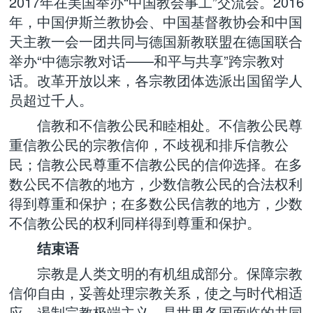
2017年在美国举办“中国教会事工”交流会。2016
年，中国伊斯兰教协会、中国基督教协会和中国
天主教一会一团共同与德国新教联盟在德国联合
举办“中德宗教对话——和平与共享”跨宗教对
话。改革开放以来，各宗教团体选派出国留学人
员超过千人。
信教和不信教公民和睦相处。不信教公民尊
重信教公民的宗教信仰，不歧视和排斥信教公
民；信教公民尊重不信教公民的信仰选择。在多
数公民不信教的地方，少数信教公民的合法权利
得到尊重和保护；在多数公民信教的地方，少数
不信教公民的权利同样得到尊重和保护。
结束语
宗教是人类文明的有机组成部分。保障宗教
信仰自由，妥善处理宗教关系，使之与时代相适
应，遏制宗教极端主义，是世界各国面临的共同