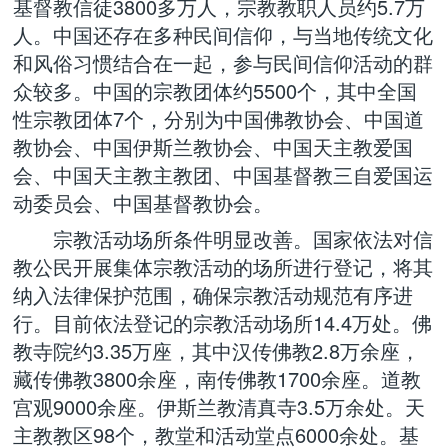
基督教信徒3800多万人，宗教教职人员约5.7万
人。中国还存在多种民间信仰，与当地传统文化
和风俗习惯结合在一起，参与民间信仰活动的群
众较多。中国的宗教团体约5500个，其中全国
性宗教团体7个，分别为中国佛教协会、中国道
教协会、中国伊斯兰教协会、中国天主教爱国
会、中国天主教主教团、中国基督教三自爱国运
动委员会、中国基督教协会。
宗教活动场所条件明显改善。国家依法对信
教公民开展集体宗教活动的场所进行登记，将其
纳入法律保护范围，确保宗教活动规范有序进
行。目前依法登记的宗教活动场所14.4万处。佛
教寺院约3.35万座，其中汉传佛教2.8万余座，
藏传佛教3800余座，南传佛教1700余座。道教
宫观9000余座。伊斯兰教清真寺3.5万余处。天
主教教区98个，教堂和活动堂点6000余处。基