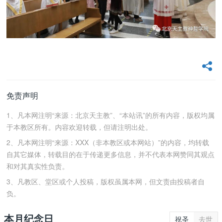
免责声明
1、凡本网注明“来源：北京天主教”、“本站讯”的所有内容，版权均属
于本教区所有。内容欢迎转载，但请注明出处。
2、凡本网注明“来源：XXX（非本教区或本网站）”的内容，均转载
自其它媒体，转载目的在于传递更多信息，并不代表本网赞同其观点
和对其真实性负责。
3、凡教区、堂区或个人投稿，版权虽属本网，但文责由投稿者自
负。
本月纪念日
祝圣
去世