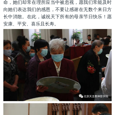
命，她们却常在理所应当中被忽视，愿我们常能及时
向她们表达我们的感恩，不要让感谢在无数个来日方
长中消散。在此，诚祝天下所有的母亲节日快乐！愿
安康、平安、喜乐且长寿。