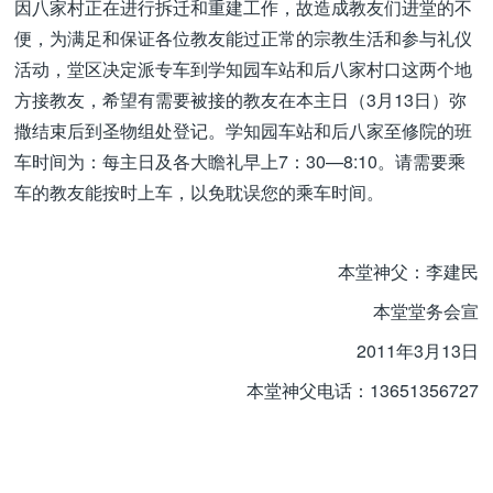
因八家村正在进行拆迁和重建工作，故造成教友们进堂的不
便，为满足和保证各位教友能过正常的宗教生活和参与礼仪
活动，堂区决定派专车到学知园车站和后八家村口这两个地
方接教友，希望有需要被接的教友在本主日（3月13日）弥
撒结束后到圣物组处登记。学知园车站和后八家至修院的班
车时间为：每主日及各大瞻礼早上7：30—8:10。请需要乘
车的教友能按时上车，以免耽误您的乘车时间。
本堂神父：李建民
本堂堂务会宣
2011年3月13日
本堂神父电话：13651356727