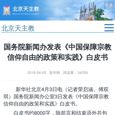
登录
北京天主教
首页
国务院新闻办发表《中国保障宗教
教区动态
信仰自由的政策和实践》白皮书
修院生活
认识天主
2018-04-05 新华网 阅读量：34359
艺术欣赏
服务中心
新华社北京4月3日电（记者荣启涵、傅双
政策法规
琪）国务院新闻办公室3日发表《中国保障宗教
时事新闻
信仰自由的政策和实践》白皮书。
白皮书约8000字，除前言和结束语外共包