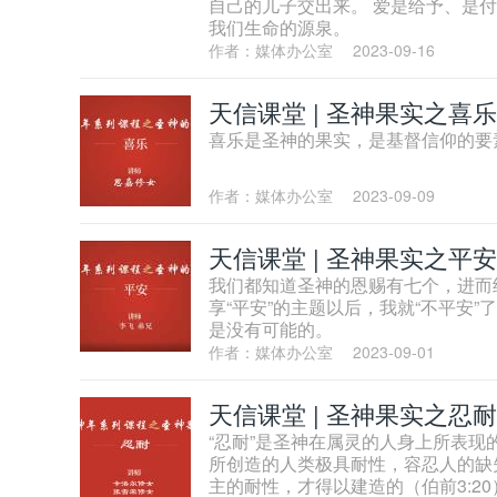
自己的儿子交出来。 爱是给予、是
我们生命的源泉。
作者：媒体办公室
2023-09-16
天信课堂 | 圣神果实之喜乐
喜乐是圣神的果实，是基督信仰的要
作者：媒体办公室
2023-09-09
天信课堂 | 圣神果实之平安
我们都知道圣神的恩赐有七个，进而
享“平安”的主题以后，我就“不平安
是没有可能的。
作者：媒体办公室
2023-09-01
天信课堂 | 圣神果实之忍耐
“忍耐”是圣神在属灵的人身上所表
所创造的人类极具耐性，容忍人的缺
主的耐性，才得以建造的（伯前3:2