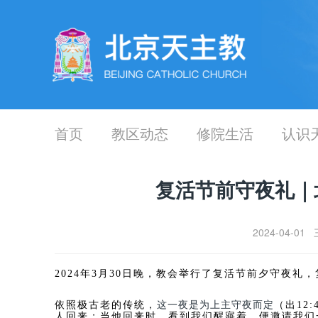
首页
教区动态
修院生活
认识
复活节前守夜礼｜
2024-04-
2024年3月30日晚，教会举行了复活节前夕守夜
依照极古老的传统，
这一夜是为上主守夜而定
（出
12
人回来；当他回来时，看到我们醒寤着，便邀请我们