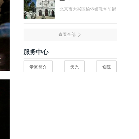
北京市大兴区榆垡镇教堂前街
服务中心
堂区简介
天光
修院