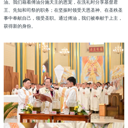
油。我们藉着傅油分施天主的恩宠，在洗礼时分享基督君
王、先知和司祭的职务；在坚振时领受天恩圣神、在圣秩圣
事中奉献自己，领受圣职。通过傅油，我们被奉献于上主，
获得新的身份。