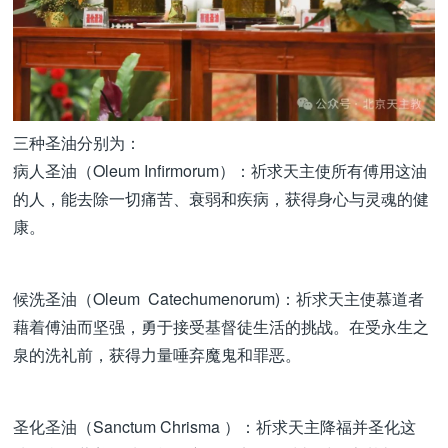
三种圣油分别为：
病人圣油（Oleum Infirmorum）：祈求天主使所有傅用这油
的人，能去除一切痛苦、衰弱和疾病，获得身心与灵魂的健
康。
候洗圣油（Oleum Catechumenorum)：祈求天主使慕道者
藉着傅油而坚强，勇于接受基督徒生活的挑战。在受永生之
泉的洗礼前，获得力量唾弃魔鬼和罪恶。
圣化圣油（Sanctum Chrisma ）：祈求天主降福并圣化这