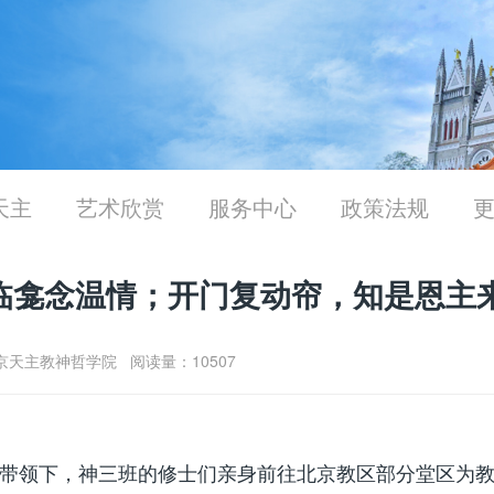
天主
艺术欣赏
服务中心
政策法规
临龛念温情；开门复动帘，知是恩主
2 北京天主教神哲学院 阅读量：10507
神父的带领下，神三班的修士们亲身前往北京教区部分堂区为