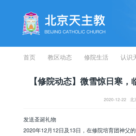
首页
教区动态
修院生活
认识
【修院动态】微雪惊日寒，
2020-12-2
发送圣诞礼物
2020年12月12日及13日，在修院培育团