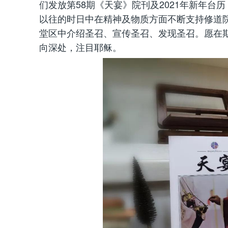
们发放第58期《天宴》院刊及2021年新年
以往的时日中在精神及物质方面不断支持修道
堂区中介绍圣召、宣传圣召、发现圣召。愿在
向深处，注目耶稣。