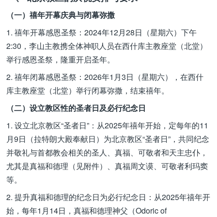
（一）禧年开幕庆典与闭幕弥撒
1. 禧年开幕感恩圣祭：2024年12月28日（星期六）下午
2:30，李山主教携全体神职人员在西什库主教座堂（北堂）
举行感恩圣祭，隆重开启圣年。
2. 禧年闭幕感恩圣祭：2026年1月3日（星期六），在西什
库主教座堂（北堂）举行闭幕弥撒，结束禧年。
（二）设立教区性的圣者日及必行纪念日
1. 设立北京教区“圣者日”：从2025年禧年开始，定每年的11
月9日（拉特朗大殿奉献日）为北京教区“圣者日”，共同纪念
并敬礼与首都教会相关的圣人、真福、可敬者和天主忠仆，
尤其是真福和德理（见附件）、真福周文谟、可敬者利玛窦
等。
2. 提升真福和德理的纪念日为必行纪念日：从2025年禧年开
始，每年1月14日，真福和德理神父（Odoric of