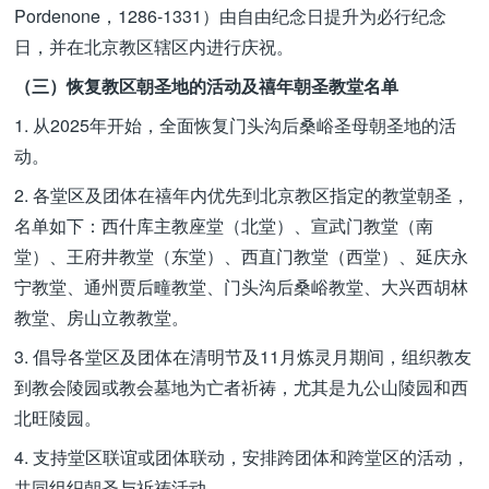
Pordenone，1286-1331）由自由纪念日提升为必行纪念
日，并在北京教区辖区内进行庆祝。
（三）恢复教区朝圣地的活动及禧年朝圣教堂名单
1. 从2025年开始，全面恢复门头沟后桑峪圣母朝圣地的活
动。
2. 各堂区及团体在禧年内优先到北京教区指定的教堂朝圣，
名单如下：西什库主教座堂（北堂）、宣武门教堂（南
堂）、王府井教堂（东堂）、西直门教堂（西堂）、延庆永
宁教堂、通州贾后疃教堂、门头沟后桑峪教堂、大兴西胡林
教堂、房山立教教堂。
3. 倡导各堂区及团体在清明节及11月炼灵月期间，组织教友
到教会陵园或教会墓地为亡者祈祷，尤其是九公山陵园和西
北旺陵园。
4. 支持堂区联谊或团体联动，安排跨团体和跨堂区的活动，
共同组织朝圣与祈祷活动。