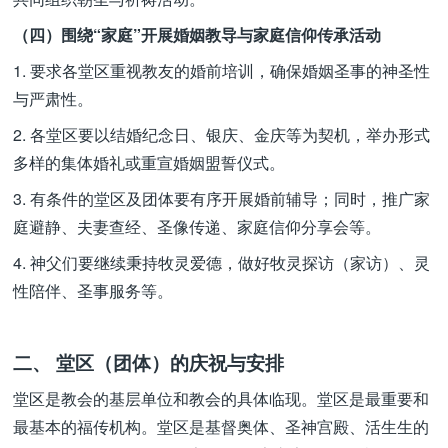
（四）围绕“家庭”开展婚姻教导与家庭信仰传承活动
1. 要求各堂区重视教友的婚前培训，确保婚姻圣事的神圣性
与严肃性。
2. 各堂区要以结婚纪念日、银庆、金庆等为契机，举办形式
多样的集体婚礼或重宣婚姻盟誓仪式。
3. 有条件的堂区及团体要有序开展婚前辅导；同时，推广家
庭避静、夫妻查经、圣像传递、家庭信仰分享会等。
4. 神父们要继续秉持牧灵爱德，做好牧灵探访（家访）、灵
性陪伴、圣事服务等。
二、 堂区（团体）的庆祝与安排
堂区是教会的基层单位和教会的具体临现。堂区是最重要和
最基本的福传机构。堂区是基督奥体、圣神宫殿、活生生的