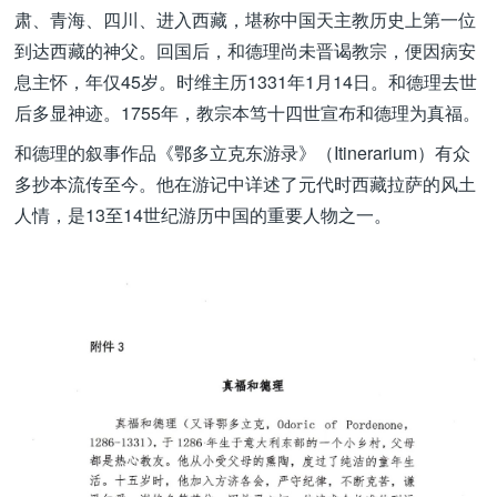
肃、青海、四川、进入西藏，堪称中国天主教历史上第一位
到达西藏的神父。回国后，和德理尚未晋谒教宗，便因病安
息主怀，年仅45岁。时维主历1331年1月14日。和德理去世
后多显神迹。1755年，教宗本笃十四世宣布和德理为真福。
和德理的叙事作品《鄂多立克东游录》（Itinerarium）有众
多抄本流传至今。他在游记中详述了元代时西藏拉萨的风土
人情，是13至14世纪游历中国的重要人物之一。