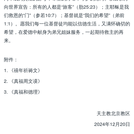
向世界宣告：所有的人都是“旅客”（肋25:23）；主耶稣是我
们救恩的“门”（参若10:7）；基督就是“我们的希望”（弟前
1:1）。愿我们每一位基督徒均能以信德生活，又满怀确切的
希望，在爱德中献身为弟兄姐妹服务，一起期待救主的再
来。
附件：
1. 《禧年祈祷文》
2. 《真福周文谟》
3. 《真福和德理》
天主教北京教区
2024年12月20日