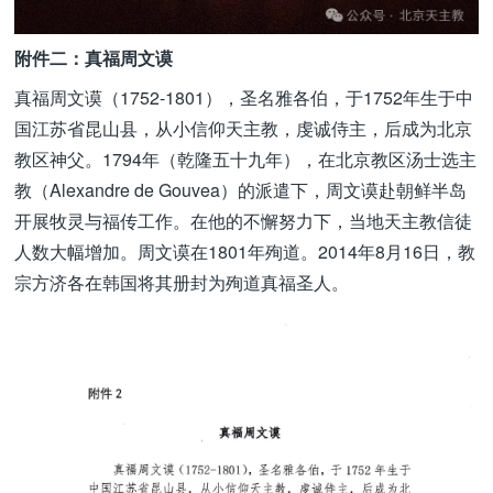
附件二：真福周文谟
真福周文谟（1752-1801），圣名雅各伯，于1752年生于中
国江苏省昆山县，从小信仰天主教，虔诚侍主，后成为北京
教区神父。1794年（乾隆五十九年），在北京教区汤士选主
教（Alexandre de Gouvea）的派遣下，周文谟赴朝鲜半岛
开展牧灵与福传工作。在他的不懈努力下，当地天主教信徒
人数大幅增加。周文谟在1801年殉道。2014年8月16日，教
宗方济各在韩国将其册封为殉道真福圣人。