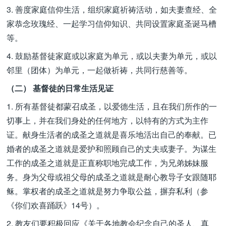
3. 善度家庭信仰生活，组织家庭祈祷活动，如夫妻查经、全
家恭念玫瑰经、一起学习信仰知识、共同设置家庭圣诞马槽
等。
4. 鼓励基督徒家庭或以家庭为单元，或以夫妻为单元，或以
邻里（团体）为单元，一起做祈祷，共同行慈善等。
（二） 基督徒的日常生活见证
1. 所有基督徒都蒙召成圣，以爱德生活，且在我们所作的一
切事上，并在我们身处的任何地方，以特有的方式为主作
证。献身生活者的成圣之道就是喜乐地活出自己的奉献。已
婚者的成圣之道就是爱护和照顾自己的丈夫或妻子。为谋生
工作的成圣之道就是正直称职地完成工作，为兄弟姊妹服
务。身为父母或祖父母的成圣之道就是耐心教导子女跟随耶
稣。掌权者的成圣之道就是努力争取公益，摒弃私利（参
《你们欢喜踊跃》14号）。
2. 教友们要积极回应《关于各地教会纪念自己的圣人、真