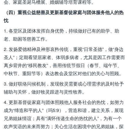
会、家庭圣诞马槽展、婚姻辅导培育课程等。
（四）重视公益慈善及更新基督徒家庭与团体服务他人的热
忱
1. 各堂区及团体发挥自身优势，持续做好已有的助学、助
老、助困等慈善工作。
2. 发扬爱德精神及神形哀矜传统，重视“日常圣德”，做“身边
圣人”；定期看望居家者、体弱多病者，尤其是因工作需要而
离乡背井的“移民教友”，善用传统节假日（春节、端午节、
中秋节、重阳节等）表达教会及堂区对他们的关心与照顾。
3. 做好联络问候机制，发现牧灵需要或心理需求的及时给予
辅助与关怀，做好牧灵跟进与灵性牧养。
4. 更新基督徒家庭与团体照顾他人服务社会的热忱，如努力
成为“缔造和平的人”（玛5:9），营造和谐，建立关系，展现
兄弟姐妹情谊；具有“满怀传递生命的热忱的人”，为有一个
欢声笑语的未来而努力；关心生活在困境中的兄弟姐妹，探