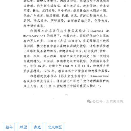
禧年
希望
家庭
北京教区