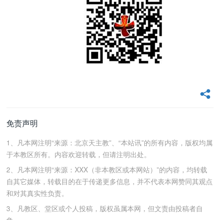
免责声明
1、凡本网注明“来源：北京天主教”、“本站讯”的所有内容，版权均属
于本教区所有。内容欢迎转载，但请注明出处。
2、凡本网注明“来源：XXX（非本教区或本网站）”的内容，均转载
自其它媒体，转载目的在于传递更多信息，并不代表本网赞同其观点
和对其真实性负责。
3、凡教区、堂区或个人投稿，版权虽属本网，但文责由投稿者自