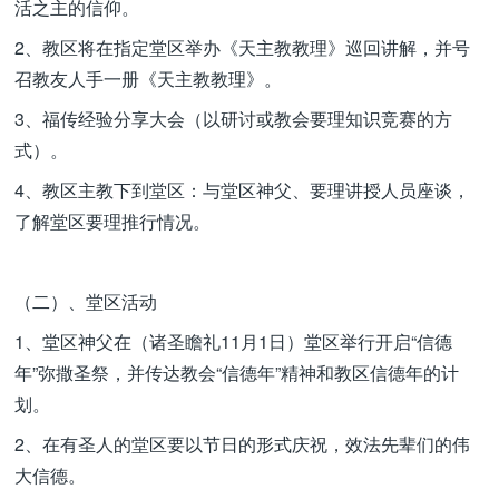
活之主的信仰。
2、教区将在指定堂区举办《天主教教理》巡回讲解，并号
召教友人手一册《天主教教理》。
3、福传经验分享大会（以研讨或教会要理知识竞赛的方
式）。
4、教区主教下到堂区：与堂区神父、要理讲授人员座谈，
了解堂区要理推行情况。
（二）、堂区活动
1、堂区神父在（诸圣瞻礼11月1日）堂区举行开启“信德
年”弥撒圣祭，并传达教会“信德年”精神和教区信德年的计
划。
2、在有圣人的堂区要以节日的形式庆祝，效法先辈们的伟
大信德。