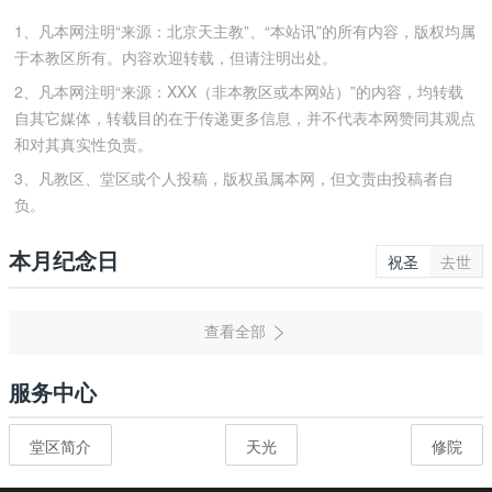
1、凡本网注明“来源：北京天主教”、“本站讯”的所有内容，版权均属
于本教区所有。内容欢迎转载，但请注明出处。
2、凡本网注明“来源：XXX（非本教区或本网站）”的内容，均转载
自其它媒体，转载目的在于传递更多信息，并不代表本网赞同其观点
和对其真实性负责。
3、凡教区、堂区或个人投稿，版权虽属本网，但文责由投稿者自
负。
本月纪念日
祝圣
去世
服务中心
堂区简介
天光
修院