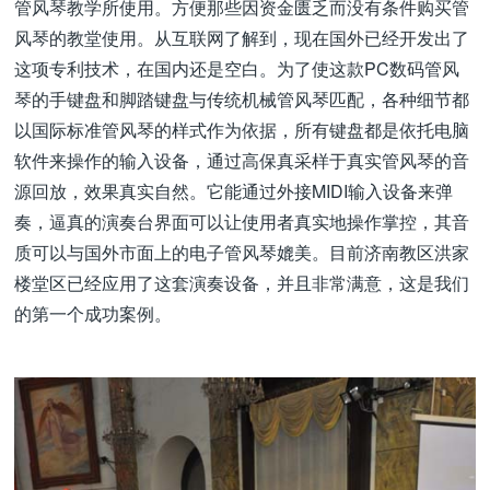
管风琴教学所使用。方便那些因资金匮乏而没有条件购买管
风琴的教堂使用。从互联网了解到，现在国外已经开发出了
这项专利技术，在国内还是空白。为了使这款PC数码管风
琴的手键盘和脚踏键盘与传统机械管风琴匹配，各种细节都
以国际标准管风琴的样式作为依据，所有键盘都是依托电脑
软件来操作的输入设备，通过高保真采样于真实管风琴的音
源回放，效果真实自然。它能通过外接MIDI输入设备来弹
奏，逼真的演奏台界面可以让使用者真实地操作掌控，其音
质可以与国外市面上的电子管风琴媲美。目前济南教区洪家
楼堂区已经应用了这套演奏设备，并且非常满意，这是我们
的第一个成功案例。