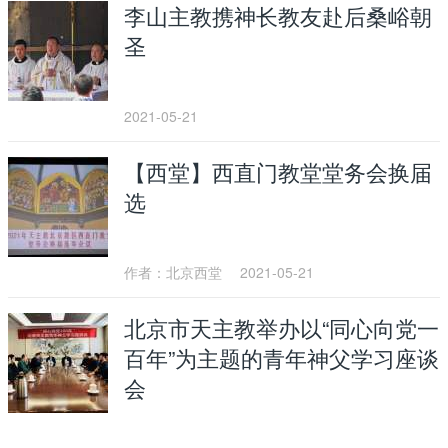
李山主教携神长教友赴后桑峪朝
圣
2021-05-21
【西堂】西直门教堂堂务会换届
选
作者：北京西堂
2021-05-21
北京市天主教举办以“同心向党一
百年”为主题的青年神父学习座谈
会