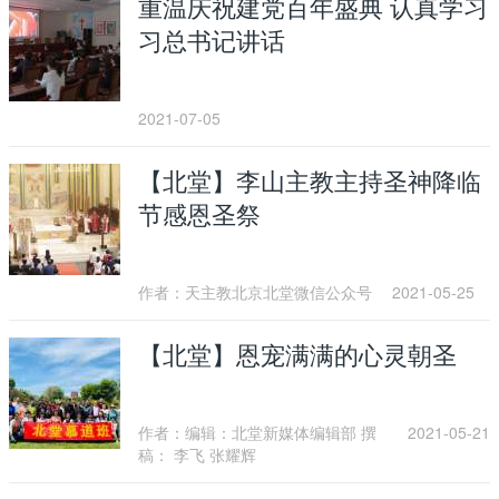
重温庆祝建党百年盛典 认真学习
习总书记讲话
2021-07-05
【北堂】李山主教主持圣神降临
节感恩圣祭
作者：天主教北京北堂微信公众号
2021-05-25
【北堂】恩宠满满的心灵朝圣
作者：编辑：北堂新媒体编辑部 撰
2021-05-21
稿： 李飞 张耀辉