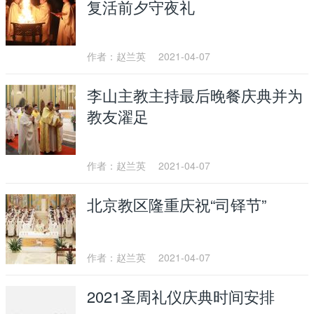
复活前夕守夜礼
作者：赵兰英
2021-04-07
李山主教主持最后晚餐庆典并为
教友濯足
作者：赵兰英
2021-04-07
北京教区隆重庆祝“司铎节”
作者：赵兰英
2021-04-07
2021圣周礼仪庆典时间安排