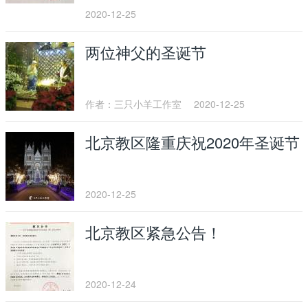
2020-12-25
两位神父的圣诞节
作者：三只小羊工作室
2020-12-25
北京教区隆重庆祝2020年圣诞节
2020-12-25
北京教区紧急公告！
2020-12-24