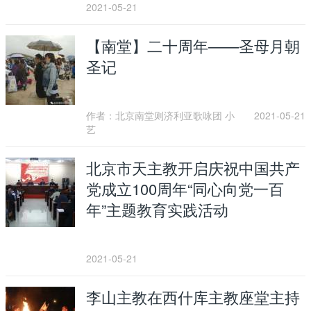
2021-05-21
【南堂】二十周年——圣母月朝
圣记
作者：北京南堂则济利亚歌咏团 小
2021-05-21
艺
北京市天主教开启庆祝中国共产
党成立100周年“同心向党一百
年”主题教育实践活动
2021-05-21
李山主教在西什库主教座堂主持