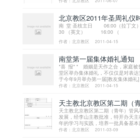
作者：北京教区
2011-06-07
北京教区2011年圣周礼仪
南 堂 圣枝主日 06:00（拉丁文
30 （英文） 16:00 （
作者：北京教区
2011-04-15
南堂第一届集体婚礼通知
*喜 报* * 婚姻是天作之合，家
堂区举办集体婚礼，不仅仅是对表达
于今年9月举办第一届[教友集体婚礼
作者：北京教区
2011-04-15
天主教北京教区第二期（
天主教北京教区第二期（青年）管风
发展，经李山主教批准，特开办天主
年的学习与实践，培养一批具备基本
作者：北京教区
2011-03-09