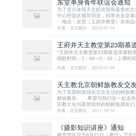
东堂单身青年联谊会通知
为了充分体现天主的光荣和基督的大
中心经堂区领导同意，特举办东堂单身青
地点：东堂（王府井教堂）东南边
作者：北京教区
2012-01-14
王府井天主教堂第23期慕
*王府井天主教堂第23期慕道班课程表* *（2
唱歌时间：3：00—3：30；上课时间：
作者：北京教区
2012-01-09
天主教北京朝鲜族教友交
为了巩固和加强在北京生活的鲜族教
鲜组教友。 希望与我们在一起走向
宗教文化与基督信仰的朝鲜族朋友们
作者：北京教区
2011-10-14
《摄影知识讲座》通知
南堂堂区定于8月21日（周日）下午