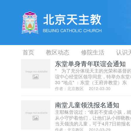
首页
教区动态
修院生活
认识
东堂单身青年联谊会通知
* 为了充分体现天主的光荣和基督
谊中心经堂区领导同意，特举办东堂单身青
30 *地点* ：东堂（王府井教堂）东
作者：北京教区
2012-03-30
南堂儿童领洗报名通知
主耶稣曾说过：“谁若不变成小孩，
从小守护着他们，让他们从小得晓教
当天领洗的儿童，可于4月7日前报名
作者：北京教区
2012-03-29