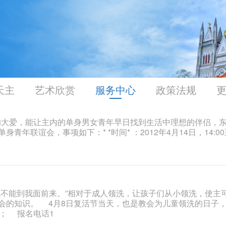
天主
艺术欣赏
服务中心
政策法规
的大爱，能让主内的单身男女青年早日找到生活中理想的伴侣，
年联谊会，事项如下：* *时间* ：2012年4月14日，14:00至
就不能到我面前来。”相对于成人领洗，让孩子们从小领洗，使主
会的知识。 4月8日复活节当天，也是教会为儿童领洗的日子
； 报名电话1