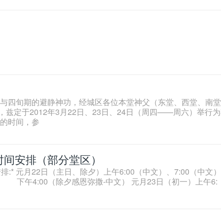
与四旬期的避静神功，经城区各位本堂神父（东堂、西堂、南堂
兹定于2012年3月22日、23日、24日（周四——周六）举行
的时间，参
撒时间安排（部分堂区）
* 元月22日（主日、除夕）上午6:00（中文）、7:00（中文）
下午4:00（除夕感恩弥撒-中文） 元月23日（初一）上午6: