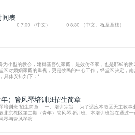
时间表
） 0 7:00 （中文） 0 8:30 （中文、祝圣圣枝） 
庭被誉为小型的教会，建树基督徒家庭，是效仿圣家，也是耶稣的教
堂区对婚姻家庭的重视，更是牧民的中心工作，经堂区决定，南
]，具体安排如下：*
青年）管风琴培训班招生简章
琴培训班 招生简章 一、培训宗旨 为了适应本教区天主教事
教北京教区第二期（青年）管风琴培训班。本培训班旨在通过一
风琴与管风琴演