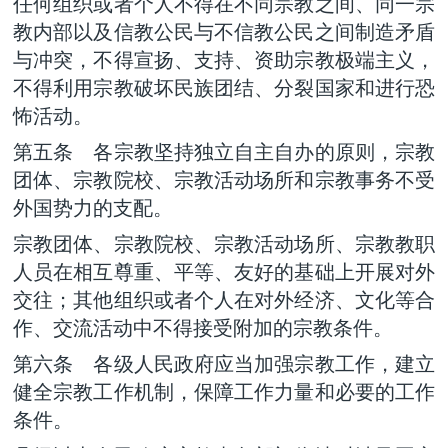
任何组织或者个人不得在不同宗教之间、同一宗
教内部以及信教公民与不信教公民之间制造矛盾
与冲突，不得宣扬、支持、资助宗教极端主义，
不得利用宗教破坏民族团结、分裂国家和进行恐
怖活动。
第五条 各宗教坚持独立自主自办的原则，宗教
团体、宗教院校、宗教活动场所和宗教事务不受
外国势力的支配。
宗教团体、宗教院校、宗教活动场所、宗教教职
人员在相互尊重、平等、友好的基础上开展对外
交往；其他组织或者个人在对外经济、文化等合
作、交流活动中不得接受附加的宗教条件。
第六条 各级人民政府应当加强宗教工作，建立
健全宗教工作机制，保障工作力量和必要的工作
条件。