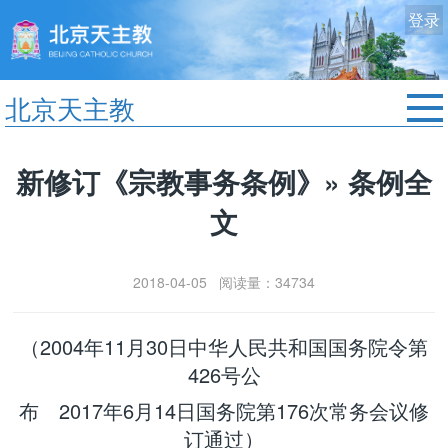
登录
北京天主教
首页
新修订《宗教事务条例》» 条例全
教区动态
文
修院生活
认识天主
2018-04-05 阅读量：34734
艺术欣赏
服务中心
（2004年11月30日中华人民共和国国务院令第
政策法规
426号公
时事新闻
布 2017年6月14日国务院第176次常务会议修
订通过）