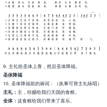
9. 主礼给圣体上香，然后圣体降福。
圣体降福
10. 圣体降福前的祷词：（执事可替主礼咏唱）
主礼：
主，祢赐给我们天国的食粮。
全体：
这食粮给我们带来了喜乐。