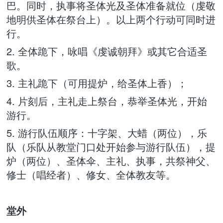
巴。同时，执事将圣体光及圣体准备就位（虔敬
地明供圣体在祭台上）。以上两个行动可同时进
行。
2. 全体跪下，咏唱《虔诚朝拜》或其它合适圣
歌。
3. 主礼跪下（可用提炉，给圣体上香）；
4. 片刻后，主礼走上祭台，恭举圣体光，开始
游行。
5. 游行队伍顺序：十字架、大蜡（两位），乐
队（乐队从教堂门口处开始参与游行队伍），提
炉（两位）、圣体伞、主礼、执事，共祭神父、
修士（唱经者）、修女、全体教友等。
堂外