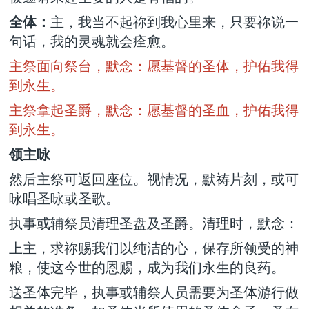
全体：
主，我当不起祢到我心里来，只要祢说一
句话，我的灵魂就会痊愈。
主祭面向祭台，默念：愿基督的圣体，护佑我得
到永生。
主祭拿起圣爵，默念：愿基督的圣血，护佑我得
到永生。
领主咏
然后主祭可返回座位。视情况，默祷片刻，或可
咏唱圣咏或圣歌。
执事或辅祭员清理圣盘及圣爵。清理时，默念：
上主，求祢赐我们以纯洁的心，保存所领受的神
粮，使这今世的恩赐，成为我们永生的良药。
送圣体完毕，执事或辅祭人员需要为圣体游行做