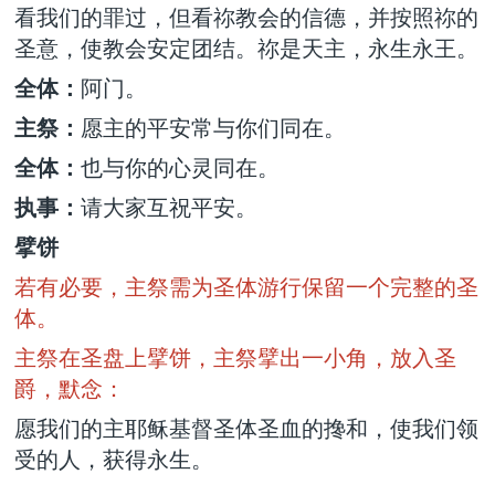
看我们的罪过，但看祢教会的信德，并按照祢的
圣意，使教会安定团结。祢是天主，永生永王。
全体：
阿门。
主祭：
愿主的平安常与你们同在。
全体：
也与你的心灵同在。
执事：
请大家互祝平安。
擘饼
若有必要，主祭需为圣体游行保留一个完整的圣
体。
主祭在圣盘上擘饼，主祭擘出一小角，放入圣
爵，默念：
愿我们的主耶稣基督圣体圣血的搀和，使我们领
受的人，获得永生。