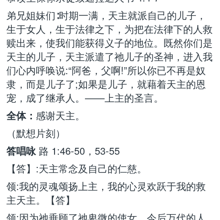
弟兄姐妹们∶时期一满，天主就派自己的儿子，
生于女人，生于法律之下，为把在法律下的人救
赎出来，使我们能获得义子的地位。既然你们是
天主的儿子，天主派遣了祂儿子的圣神，进入我
们心内呼唤说:“阿爸，父啊!”所以你已不再是奴
隶，而是儿子了;如果是儿子，就藉着天主的恩
宠，成了继承人。——上主的圣言。
全体：
感谢天主。
（默想片刻）
答唱咏
路 1:46-50，53-55
【答】:天主常念及自己的仁慈。
领:我的灵魂颂扬上主，我的心灵欢跃于我的救
主天主。【答】
领:因为祂垂顾了祂卑微的使女，今后万代的人