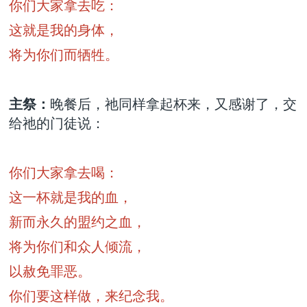
你们大家拿去吃：
这就是我的身体，
将为你们而牺牲。
主祭：
晚餐后，祂同样拿起杯来，又感谢了，交
给祂的门徒说：
你们大家拿去喝：
这一杯就是我的血，
新而永久的盟约之血，
将为你们和众人倾流，
以赦免罪恶。
你们要这样做，来纪念我。