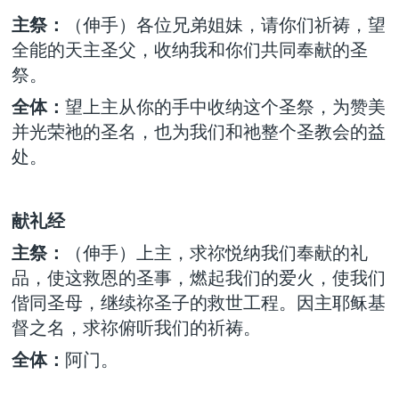
主祭：
（伸手）各位兄弟姐妹，请你们祈祷，望
全能的天主圣父，收纳我和你们共同奉献的圣
祭。
全体：
望上主从你的手中收纳这个圣祭，为赞美
并光荣祂的圣名，也为我们和祂整个圣教会的益
处。
献礼经
主祭：
（伸手）上主，求祢悦纳我们奉献的礼
品，使这救恩的圣事，燃起我们的爱火，使我们
偕同圣母，继续祢圣子的救世工程。因主耶稣基
督之名，求祢俯听我们的祈祷。
全体：
阿门。