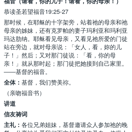
福音（请看，你的儿子！请看，你的母亲！）
恭读圣若望福音19:25-27
那时候，在耶稣的十字架旁，站着祂的母亲和祂
母亲的姊妹，还有克罗帕的妻子玛利亚和玛利亚
玛达肋纳。耶稣看见母亲，又看见祂所爱的门徒
站在旁边，就对母亲说：「女人，看，妳的儿
子！」然后；又对那门徒说：「看，你的母
亲！」就从那时起；那门徒把她接到自己家里。
——基督的福音。
全体：
基督，我们赞美祢。
（亲吻福音书）
讲道
信友祷词
主礼：
各位兄弟姐妹，基督邀请众人参加祂的晚