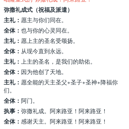
弥撒礼成式（祝福及派遣）
主礼：
愿主与你们同在。
全体：
也与你的心灵同在。
主礼：
愿上主的圣名受颂扬。
全体：
从现今直到永远。
主礼：
上主的圣名，是我们的助佑。
全体：
因为他创了天地。
主礼：
愿全能的天主圣父+圣子+圣神+降福你
们。
全体：
阿门。
执事：
弥撒礼成。阿来路亚！阿来路亚！
全体：
感谢天主。阿来路亚！阿来路亚！