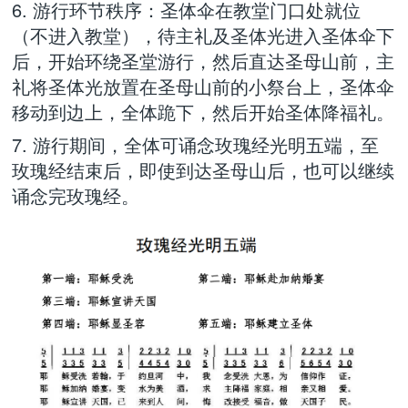
6. 游行环节秩序：圣体伞在教堂门口处就位
（不进入教堂），待主礼及圣体光进入圣体伞下
后，开始环绕圣堂游行，然后直达圣母山前，主
礼将圣体光放置在圣母山前的小祭台上，圣体伞
移动到边上，全体跪下，然后开始圣体降福礼。
7. 游行期间，全体可诵念玫瑰经光明五端，至
玫瑰经结束后，即使到达圣母山后，也可以继续
诵念完玫瑰经。