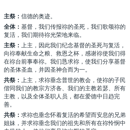
主祭：
信德的奥迹。
全体：
基督，我们传报祢的圣死，我们歌颂祢的
复活，我们期待祢光荣地来临。
主祭：
上主，因此我们纪念基督的圣死与复活，
向祢奉献生命之粮、救恩之杯，感谢祢使我们得
在祢台前事奉祢。我们恳求祢，使我们分享基督
的圣体圣血，并因圣神合而为一。
共祭：
上主，求祢垂念普世的教会，使祢的子民
偕同我们的教宗方济各、我们的主教若瑟、所有
主教，以及全体圣职人员，都在爱德中日趋完
善。
共祭：
求祢也垂念怀着复活的希望而安息的兄弟
姐妹，并求祢垂念我们的祖先和所有在祢怜悯中