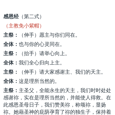
感恩经
（第二式）
（主教免小紫帽）
主祭：
（伸手）愿主与你们同在。
全体：
也与你的心灵同在。
主祭：
（抬手）请举心向上。
全体：
我们全心归向上主。
主祭：
（伸手）请大家感谢主、我们的天主。
全体：
这是理所当然的。
主祭：
主圣父，全能永生的天主，我们时时处处
感谢祢，实在是理所当然的，并能使人得救。在
此感恩圣母日子，我们赞美祢，称颂祢，显扬
祢。她藉圣神的庇荫孕育了祢的独生子，保持着