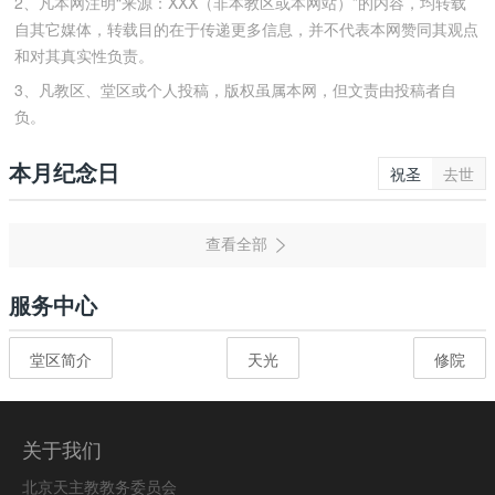
2、凡本网注明“来源：XXX（非本教区或本网站）”的内容，均转载
自其它媒体，转载目的在于传递更多信息，并不代表本网赞同其观点
和对其真实性负责。
3、凡教区、堂区或个人投稿，版权虽属本网，但文责由投稿者自
负。
本月纪念日
祝圣
去世
服务中心
堂区简介
天光
修院
关于我们
北京天主教教务委员会