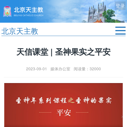
登录
北京天主教
首页
天信课堂 | 圣神果实之平安
教区动态
修院生活
2023-09-01 媒体办公室 阅读量：32000
认识天主
艺术欣赏
服务中心
政策法规
时事新闻