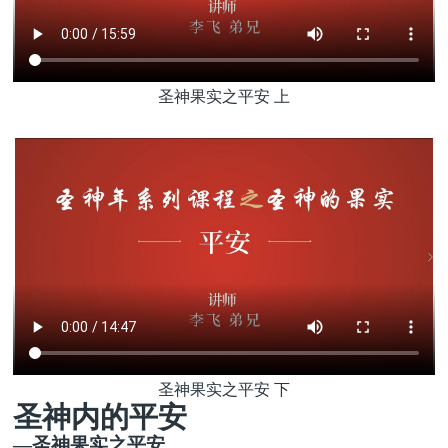
圣神果实之平安 上
圣神果实之平安 下
圣神
内的平安
—
圣神果实
之平安