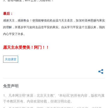
3、圣母玛丽亚，和平之后，为我等祈！
最后：
感谢天主，感谢教会！使我能够借此机会温习天主圣言，加深对圣神恩赐与果实
的理解，并逐步学习如何去品尝平安的果实。自从学习平安这个主题以来，我的
内心平安了许多。
愿天主永受赞美！阿门！！
天信课堂
免责声明
1、凡本网注明“来源：北京天主教”、“本站讯”的所有内容，版权均属
于本教区所有。内容欢迎转载，但请注明出处。