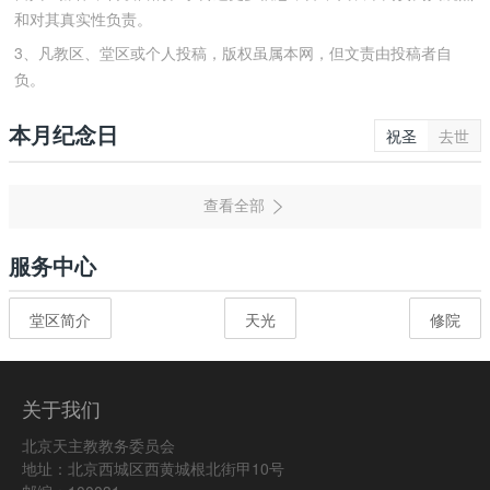
和对其真实性负责。
3、凡教区、堂区或个人投稿，版权虽属本网，但文责由投稿者自
负。
本月纪念日
祝圣
去世
服务中心
堂区简介
天光
修院
关于我们
北京天主教教务委员会
地址：北京西城区西黄城根北街甲10号