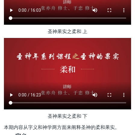
圣神果实之柔和 上
圣神果实之柔和 下
本期内容从字义和神学两方面来阐释圣神的柔和果实。