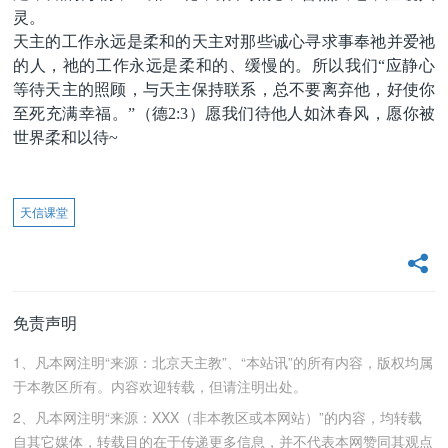
灵。
天主的工作永远是柔和的天主对那些诚心寻求事奉祂并爱祂
的人，祂的工作永远是柔和的、缓慢的。
所以我们
“应静心
等待天主的照顾，与天主保持联系，总不要离弃他，好使你
至死充满幸福。”（德
2:3
）愿我们待他人如沐春风，愿你被
世界柔和以待
~
天信课堂
免责声明
1、凡本网注明“来源：北京天主教”、“本站讯”的所有内容，版权均属
于本教区所有。内容欢迎转载，但请注明出处。
2、凡本网注明“来源：XXX（非本教区或本网站）”的内容，均转载
自其它媒体，转载目的在于传递更多信息，并不代表本网赞同其观点