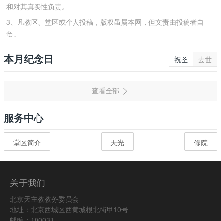
和对其真实性负责。
3、凡教区、堂区或个人投稿，版权虽属本网，但文责由投稿者自
负。
本月纪念日
祝圣
去世
服务中心
堂区简介
天光
修院
关于我们
北京天主教教务委员会
地址：北京西城区西黄城根北街甲10号
邮编：100031