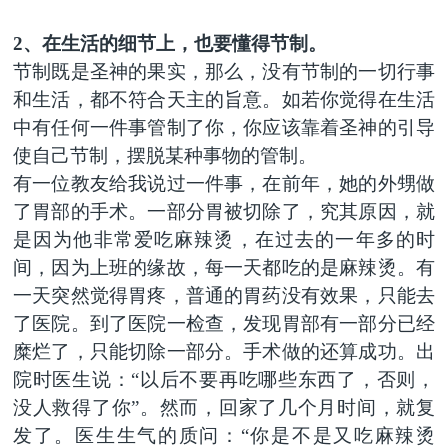
2
、在生活的细节上，也要懂得节制。
节制既是圣神的果实，那么，没有节制的一切行事
和生活，都不符合天主的旨意。如若你觉得在生活
中有任何一件事管制了你，你应该靠着圣神的引导
使自己节制，摆脱某种事物的管制。
有一位教友给我说过一件事，在前年，她的外甥做
了胃部的手术。一部分胃被切除了，究其原因，就
是因为他非常爱吃麻辣烫，在过去的一年多的时
间，因为上班的缘故，每一天都吃的是麻辣烫。有
一天突然觉得胃疼，普通的胃药没有效果，只能去
了医院。到了医院一检查，发现胃部有一部分已经
糜烂了，只能切除一部分。手术做的还算成功。出
院时医生说：“以后不要再吃哪些东西了，否则，
没人救得了你”。然而，回家了几个月时间，就复
发了。医生生气的质问：“你是不是又吃麻辣烫