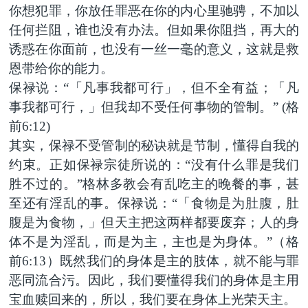
你想犯罪，你放任罪恶在你的内心里驰骋，不加以
任何拦阻，谁也没有办法。但如果你阻挡，再大的
诱惑在你面前，也没有一丝一毫的意义，这就是救
恩带给你的能力。
保禄说：“「凡事我都可行」，但不全有益；「凡
事我都可行，」但我却不受任何事物的管制。” (格
前6:12)
其实，保禄不受管制的秘诀就是节制，懂得自我的
约束。正如保禄宗徒所说的：“没有什么罪是我们
胜不过的。”格林多教会有乱吃主的晚餐的事，甚
至还有淫乱的事。保禄说：“「食物是为肚腹，肚
腹是为食物，」但天主把这两样都要废弃；人的身
体不是为淫乱，而是为主，主也是为身体。”（格
前6:13）既然我们的身体是主的肢体，就不能与罪
恶同流合污。因此，我们要懂得我们的身体是主用
宝血赎回来的，所以，我们要在身体上光荣天主。