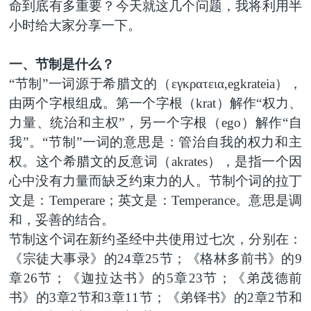
命到底有多重要？今天就这几个问题，我将利用半
小时给大家分享一下。
一、节制是什么？
“节制”一词源于希腊文的（
εγκρατεια,
egkrateia
），
由两个字根组成。第一个字根（krat）解作“权力、
力量、统治和主权”，另一个字根（ego）解作“自
我”。“节制”一词的意思是：管治自我的权力和主
权。这个希腊文的反意词（akrates），是指一个因
心中没有力量而缺乏约束力的人。节制个词的拉丁
文是：Temperare；英文是：Temperance。意思是调
和，妥善的结合。
节制这个词在新约圣经中共使用过七次，分别在：
《宗徒大事录》的24章25节；《格林多前书》的9
章26节；《迦拉达书》的5章23节；《弟茂德前
书》的3章2节和3章11节；《弟铎书》的2章2节和