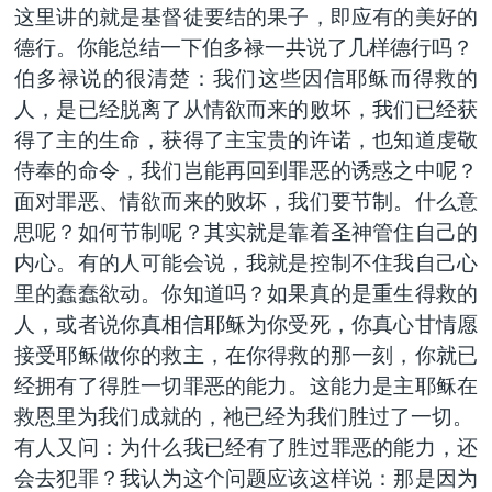
这里讲的就是基督徒要结的果子，即应有的美好的
德行。你能总结一下伯多禄一共说了几样德行吗？
伯多禄说的很清楚：我们这些因信耶稣而得救的
人，是已经脱离了从情欲而来的败坏，我们已经获
得了主的生命，获得了主宝贵的许诺，也知道虔敬
侍奉的命令，我们岂能再回到罪恶的诱惑之中呢？
面对罪恶、情欲而来的败坏，我们要节制。什么意
思呢？如何节制呢？其实就是靠着圣神管住自己的
内心。有的人可能会说，我就是控制不住我自己心
里的蠢蠢欲动。你知道吗？如果真的是重生得救的
人，或者说你真相信耶稣为你受死，你真心甘情愿
接受耶稣做你的救主，在你得救的那一刻，你就已
经拥有了得胜一切罪恶的能力。这能力是主耶稣在
救恩里为我们成就的，祂已经为我们胜过了一切。
有人又问：为什么我已经有了胜过罪恶的能力，还
会去犯罪？我认为这个问题应该这样说：那是因为