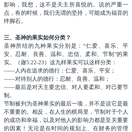
影响，我想，这不是天主所喜悦的。说的严重一
点，有的时候，我们无谓的坚持，可能成为福音的
绊脚石。
三、圣神的果实如何分类？
圣神所结的九种果实分别是：“仁爱、喜乐、平
安、忍耐、良善、温和、忠信、柔和、节制”的果
实。（迦5:22-23）这九样果实可以这样分类：
——人内在追求的德行：仁爱、喜乐、平安；
——对待别人的德行：忍耐、良善、温和；
——最后是对天主要忠信、对人要柔和、对己要节
制。
节制被列为圣神果实的最后一项，并不是说它是最
不重要的。相反，在人生的棋局里，节制对于个人
的成功和幸福，以及对他人的影响力都是至关重要
的因素！无论是在时间的规划上、在财务的管理