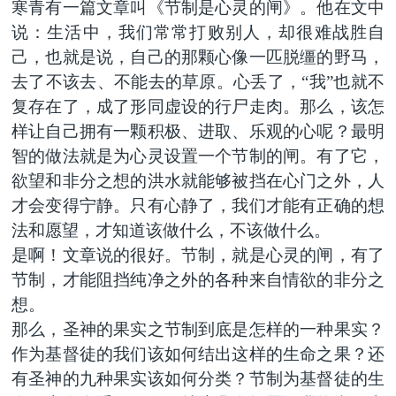
寒青有一篇文章叫《节制是心灵的闸》。他在文中
说：生活中，我们常常打败别人，却很难战胜自
己，也就是说，自己的那颗心像一匹脱缰的野马，
去了不该去、不能去的草原。心丢了，“我”也就不
复存在了，成了形同虚设的行尸走肉。那么，该怎
样让自己拥有一颗积极、进取、乐观的心呢？最明
智的做法就是为心灵设置一个节制的闸。有了它，
欲望和非分之想的洪水就能够被挡在心门之外，人
才会变得宁静。只有心静了，我们才能有正确的想
法和愿望，才知道该做什么，不该做什么。
是啊！文章说的很好。节制，就是心灵的闸，有了
节制，才能阻挡纯净之外的各种来自情欲的非分之
想。
那么，圣神的果实之节制到底是怎样的一种果实？
作为基督徒的我们该如何结出这样的生命之果？还
有圣神的九种果实该如何分类？节制为基督徒的生