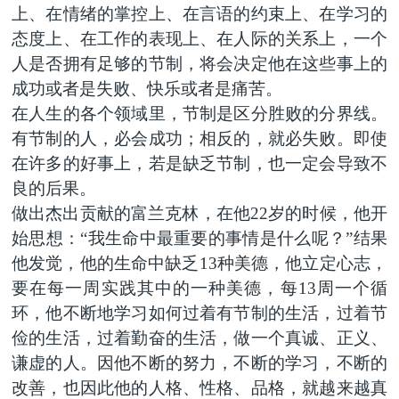
上、在情绪的掌控上、在言语的约束上、在学习的
态度上、在工作的表现上、在人际的关系上，一个
人是否拥有足够的节制，将会决定他在这些事上的
成功或者是失败、快乐或者是痛苦。
在人生的各个领域里，节制是区分胜败的分界线。
有节制的人，必会成功；相反的，就必失败。即使
在许多的好事上，若是缺乏节制，也一定会导致不
良的后果。
做出杰出贡献的富兰克林，在他22岁的时候，他开
始思想：“我生命中最重要的事情是什么呢？”结果
他发觉，他的生命中缺乏13种美德，他立定心志，
要在每一周实践其中的一种美德，每13周一个循
环，他不断地学习如何过着有节制的生活，过着节
俭的生活，过着勤奋的生活，做一个真诚、正义、
谦虚的人。因他不断的努力，不断的学习，不断的
改善，也因此他的人格、性格、品格，就越来越真