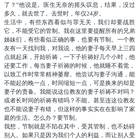
了？”他说是。医生无奈的摇头叹息，结果，没过
多久，就去世了。去世时，年仅24岁。
生活中，有些东西看似与罪无关，我们却要战胜
它，不能受它的管制。我在这里要提醒所有的兄弟
姊妹们，有些看似正确的事，也要有节制。一个教
友有一天找到我，对我说，他的妻子每天早上三四
点就起床，开始祈祷，一下子祈祷好几个小时，他
还要工作，每当妻子祈祷的时候，他就睡不着觉，
以致工作时常常精神萎靡。他尝试与妻子沟通，能
不能起的晚一点，时间缩短一点，可是换来的却是
妻子的责备。我能说这位教友的妻子祈祷不对吗？
或者长时间的祈祷有错吗？不能。甚至连这位教友
也不能说妻子有错，但这样的事实实在在影响了家
庭的生活。怎么办？要节制。
我想，节制就是不陷在其中，受其管制，也不妨碍
别人。如果只是因为我们个人的利益，而让别人受