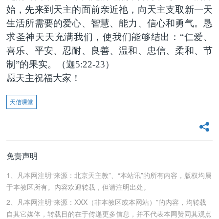
始，先来到天主的面前亲近祂，向天主支取新一天
生活所需要的爱心、智慧、能力、信心和勇气。恳
求圣神天天充满我们，使我们能够结出：“仁爱、
喜乐、平安、忍耐、良善、温和、忠信、柔和、节
制”的果实。（迦5:22-23）
愿天主祝福大家！
天信课堂
免责声明
1、凡本网注明“来源：北京天主教”、“本站讯”的所有内容，版权均属
于本教区所有。内容欢迎转载，但请注明出处。
2、凡本网注明“来源：XXX（非本教区或本网站）”的内容，均转载
自其它媒体，转载目的在于传递更多信息，并不代表本网赞同其观点