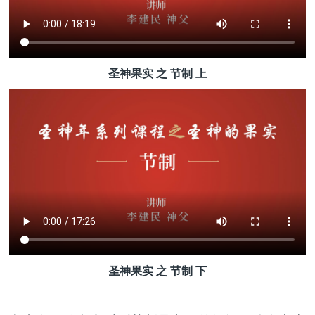
圣神果实 之 节制 上
圣神果实 之 节制 下