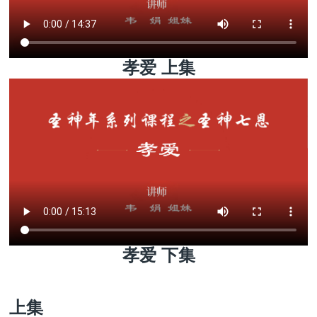
孝爱 上集
孝爱 下集
上集