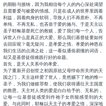
的期盼与接纳，因为我相信每个人的内心深处渴望
且需要爱与被爱的情感。只是在成人的世界里因着
利益，因着肉身的软弱，导致人们不再质朴、不再
单纯、不再无私，也吝啬于爱的施与。于是天主以
圣子耶稣基督死亡的救赎，爱了我们每一个人，告
诉世人什么是真正的大爱。那么我们基督徒要如何
去回应呢？毫无疑问，是孝爱之情。孝爱的神恩在
我们生活的点滴之处，这一看似通俗易懂的词语，
却又是基督徒很难践行好的命题。
首先，是天人关系中的孝爱。
为了重新开启创世之初因原祖父母悖命所关闭的天
国之门，天主这样爱了世人，竟然赐下了祂的惟一
圣子，为我们做赎罪祭，使我们获得通往天主国度
的救恩。天主对人类的爱是白白给予的、无私的，
让每一位基督徒感受到作祂子女所能感受到的大
爱。与此同时，耶稣以天主子的孝爱之情，深深地