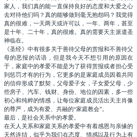
家人，我们真的能一直保持良好的态度和大爱之心
去对待他们吗？真的能够做到毫无抱怨吗？我觉得
真的很难，一天两天或许可以，一年、两年，甚至
是十年、二十年，真的很难。真的需要天主派遣圣
神临在。
《圣经》中有很多关于善待父母的赏报和不善待父
母的恶报的话语，但是我今天不想引用的原因在
于，家庭中的孝爱不能是为了获得赏报或者担心受
到惩罚才有的行为，它更多的是家庭成员因着共同
的信仰形成了默契，父母爱子女，子女爱父母，少
些房子、汽车、钱财、身份、地位的因素，多一些
初心和纯粹的情感，让每位家庭成员活出天主肖像
的尊严，成为有爱、共融的“家庭教会”。
最后，是社会关系中的孝爱。
在天人关系和家庭关系的孝爱中有着感恩与亲缘的
天然连结，似乎为我们在态度、情感以及行为上有