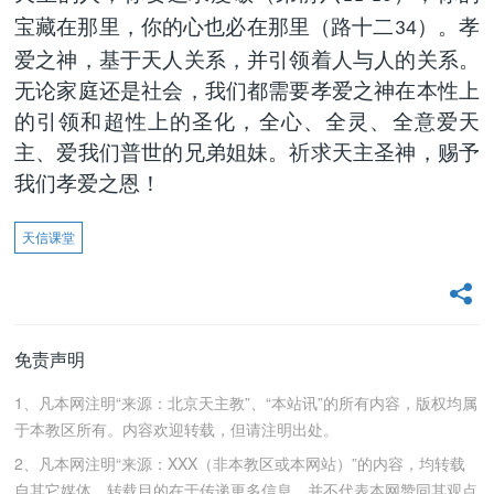
宝藏在那里，你的心也必在那里（路十二
）。孝
34
爱之神，基于天人关系，并引领着人与人的关系。
无论家庭还是社会，我们都需要孝爱之神在本性上
的引领和超性上的圣化，全心、全灵、全意爱天
主、爱我们普世的兄弟姐妹。祈求天主圣神，赐予
我们孝爱之恩！
天信课堂
免责声明
1、凡本网注明“来源：北京天主教”、“本站讯”的所有内容，版权均属
于本教区所有。内容欢迎转载，但请注明出处。
2、凡本网注明“来源：XXX（非本教区或本网站）”的内容，均转载
自其它媒体，转载目的在于传递更多信息，并不代表本网赞同其观点