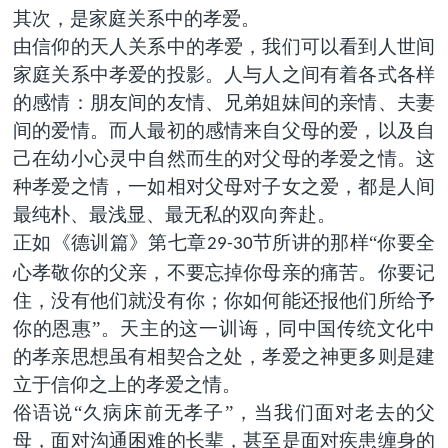
其次，是家庭关系中的孝爱。
由信仰的天人关系中的孝爱，我们可以看到人世间
家庭关系中孝爱的投影。人与人之间有着各式各样
的感情：朋友间的友情、兄弟姐妹间的亲情、夫妻
间的爱情。而人最初的感情来自父母的爱，以及自
己在幼小心灵中自然而生的对父母的孝爱之情。这
种孝爱之情，一如相对父母对子女之爱，都是人间
最纯朴、最浅显、最无私的双向奔赴。
正如《德训篇》第七章
节所讲的那样“你要全
29-30
心孝敬你的父亲，不要忘掉你母亲的痛苦。你要记
住，没有他们就没有你；你如何能还报他们所给予
你的恩惠”。天主的这一训诲，同中国传统文化中
的孝亲思想虽有相契合之处，孝爱之神更多则是建
立于信仰之上的孝爱之情。
俗语说“久病床前无孝子”，当我们面对老去的父
母，面对沟通困难的长辈，甚至是面对疾患缠身的