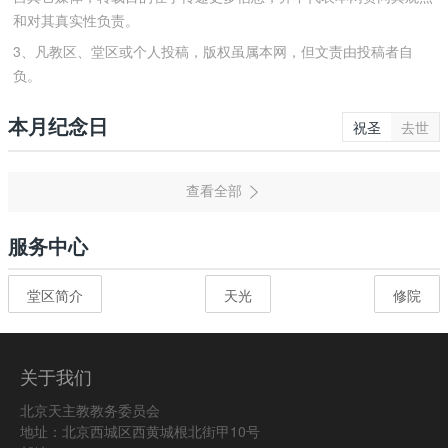
和对其真实性负责。
3、凡教区、堂区或个人投稿，版权虽属本网，但文责由投稿者自
负。
本月纪念日
祝圣
去世
服务中心
堂区简介
天光
修院
关于我们
北京天主教教务委员会
地址：北京西城区西黄城根北街甲10号