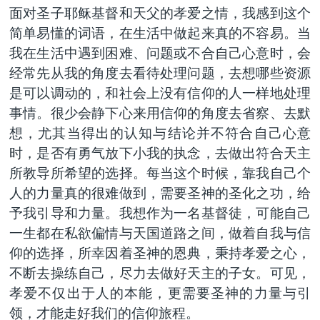
面对圣子耶稣基督和天父的孝爱之情，我感到这个
简单易懂的词语，在生活中做起来真的不容易。当
我在生活中遇到困难、问题或不合自己心意时，会
经常先从我的角度去看待处理问题，去想哪些资源
是可以调动的，和社会上没有信仰的人一样地处理
事情。很少会静下心来用信仰的角度去省察、去默
想，尤其当得出的认知与结论并不符合自己心意
时，是否有勇气放下小我的执念，去做出符合天主
所教导所希望的选择。每当这个时候，靠我自己个
人的力量真的很难做到，需要圣神的圣化之功，给
予我引导和力量。我想作为一名基督徒，可能自己
一生都在私欲偏情与天国道路之间，做着自我与信
仰的选择，所幸因着圣神的恩典，秉持孝爱之心，
不断去操练自己，尽力去做好天主的子女。可见，
孝爱不仅出于人的本能，更需要圣神的力量与引
领，才能走好我们的信仰旅程。