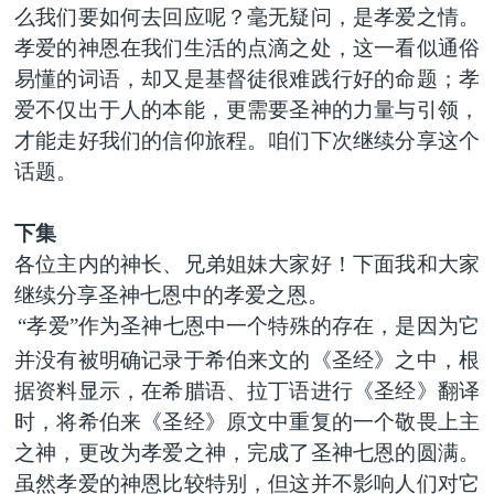
么我们要如何去回应呢？毫无疑问，是孝爱之情。
孝爱的神恩在我们生活的点滴之处，这一看似通俗
易懂的词语，却又是基督徒很难践行好的命题；孝
爱不仅出于人的本能，更需要圣神的力量与引领，
才能走好我们的信仰旅程。咱们下次继续分享这个
话题。
下集
各位主内的神长、兄弟姐妹大家好！下面我和大家
继续分享圣神七恩中的孝爱之恩。
“孝爱”作为圣神七恩中一个特殊的存在，是因为它
并没有被明确记录于希伯来文的《圣经》之中，根
据资料显示，在希腊语、拉丁语进行《圣经》翻译
时，将希伯来《圣经》原文中重复的一个敬畏上主
之神，更改为孝爱之神，完成了圣神七恩的圆满。
虽然孝爱的神恩比较特别，但这并不影响人们对它