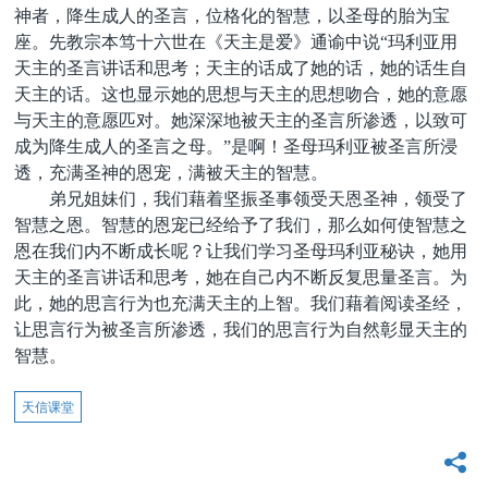
神者，降生成人的圣言，位格化的智慧，以圣母的胎为宝
座。先教宗本笃十六世在《天主是爱》通谕中说“玛利亚用
天主的圣言讲话和思考；天主的话成了她的话，她的话生自
天主的话。这也显示她的思想与天主的思想吻合，她的意愿
与天主的意愿匹对。她深深地被天主的圣言所渗透，以致可
成为降生成人的圣言之母。”是啊！圣母玛利亚被圣言所浸
透，充满圣神的恩宠，满被天主的智慧。
弟兄姐妹们，我们藉着坚振圣事领受天恩圣神，领受了
智慧之恩。智慧的恩宠已经给予了我们，那么如何使智慧之
恩在我们内不断成长呢？让我们学习圣母玛利亚秘诀，她用
天主的圣言讲话和思考，她在自己内不断反复思量圣言。为
此，她的思言行为也充满天主的上智。我们藉着阅读圣经，
让思言行为被圣言所渗透，我们的思言行为自然彰显天主的
智慧。
天信课堂