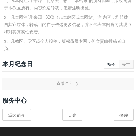
1、凡本网注明“来源：北京天主教”、“本站讯”的所有内容，版权均属
于本教区所有。内容欢迎转载，但请注明出处。
2、凡本网注明“来源：XXX（非本教区或本网站）”的内容，均转载
自其它媒体，转载目的在于传递更多信息，并不代表本网赞同其观点
和对其真实性负责。
3、凡教区、堂区或个人投稿，版权虽属本网，但文责由投稿者自
负。
本月纪念日
祝圣
去世
服务中心
堂区简介
天光
修院