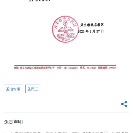
圣油弥撒
圣周三
免责声明