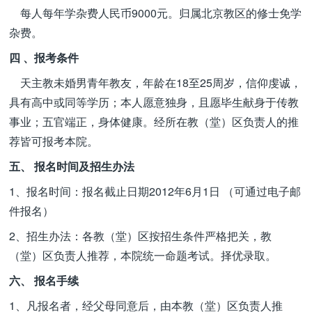
每人每年学杂费人民币9000元。归属北京教区的修士免学
杂费。
四 、报考条件
天主教未婚男青年教友，年龄在18至25周岁，信仰虔诚，
具有高中或同等学历；本人愿意独身，且愿毕生献身于传教
事业；五官端正，身体健康。经所在教（堂）区负责人的推
荐皆可报考本院。
五、 报名时间及招生办法
1、报名时间：报名截止日期2012年6月1日 （可通过电子邮
件报名）
2、招生办法：各教（堂）区按招生条件严格把关，教
（堂）区负责人推荐，本院统一命题考试。择优录取。
六、 报名手续
1、凡报名者，经父母同意后，由本教（堂）区负责人推