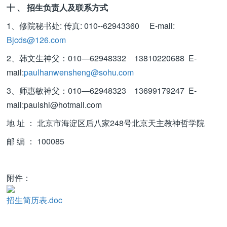
十 、 招生负责人及联系方式
1、修院秘书处: 传真: 010--62943360 E-mail:
Bjcds@126.com
2、韩文生神父：010—62948332 13810220688 E-
mail:
paulhanwensheng@sohu.com
3、师惠敏神父：010—62948323 13699179247 E-
mail:paulshi@hotmail.com
地 址 ： 北京市海淀区后八家248号北京天主教神哲学院
邮 编 ： 100085
附件：
招生简历表.doc