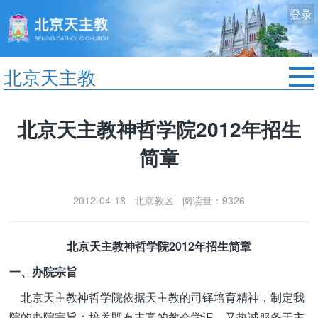
登录
北京天主教
首页
北京天主教神哲学院2012年招生
教区动态
简章
修院生活
认识天主
2012-04-18 北京教区 阅读量：9326
艺术欣赏
服务中心
北京天主教神哲学院2012年招生简章
政策法规
一、办院宗旨
时事新闻
北京天主教神哲学院依据天主教的司铎培育精神，制定我
院的办院宗旨：培养既有丰富的教会学识，又热诚服务于主