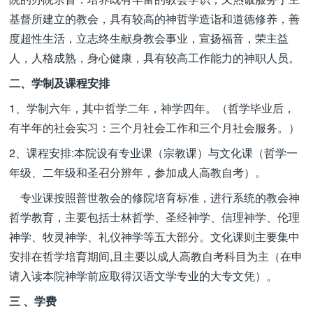
基督所建立的教会，具有较高的神哲学造诣和道德修养，善
度超性生活，立志终生献身教会事业，宣扬福音，荣主益
人，人格成熟，身心健康，具有较高工作能力的神职人员。
二、学制及课程安排
1、学制六年，其中哲学二年，神学四年。（哲学毕业后，
有半年的社会实习：三个月社会工作和三个月社会服务。）
2、课程安排:本院设有专业课（宗教课）与文化课（哲学一
年级、二年级和圣召分辨年，参加成人高教自考）。
专业课按照普世教会的修院培育标准，进行系统的教会神
哲学教育，主要包括士林哲学、圣经神学、信理神学、伦理
神学、牧灵神学、礼仪神学等五大部分。文化课则主要集中
安排在哲学培育期间,且主要以成人高教自考科目为主（在申
请入读本院神学前应取得汉语文学专业的大专文凭）。
三 、学费